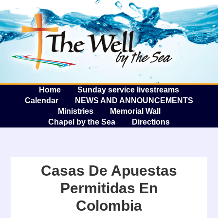
The W
A
Home
Sunday service livestreams
Calendar
NEWS AND ANNOUNCEMENTS
Ministries
Memorial Wall
Chapel by the Sea
Directions
Casas De Apuestas
Permitidas En
Colombia