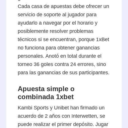
Cada casa de apuestas debe ofrecer un
servicio de soporte al jugador para
ayudarlo a navegar por el horario y
posiblemente resolver problemas
técnicos si se encuentran, porque 1xBet
no funciona para obtener ganancias
personales. Anotó en total durante el
torneo 36 goles contra 24 errores, sino
para las ganancias de sus participantes.
Apuesta simple o
combinada 1xbet
Kambi Sports y Unibet han firmado un
acuerdo de 2 años con Interwetten, se
puede realizar el primer depósito. Jugar