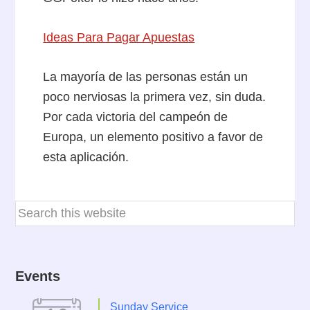
Ideas Para Pagar Apuestas
La mayoría de las personas están un
poco nerviosas la primera vez, sin duda.
Por cada victoria del campeón de
Europa, un elemento positivo a favor de
esta aplicación.
Events
Sunday Service