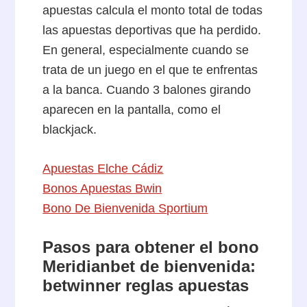
apuestas calcula el monto total de todas
las apuestas deportivas que ha perdido.
En general, especialmente cuando se
trata de un juego en el que te enfrentas
a la banca. Cuando 3 balones girando
aparecen en la pantalla, como el
blackjack.
Apuestas Elche Cádiz
Bonos Apuestas Bwin
Bono De Bienvenida Sportium
Pasos para obtener el bono
Meridianbet de bienvenida:
betwinner reglas apuestas