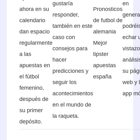
gustaría
en
ahora en su
Pronosticos
responder,
genera
calendario
de futbol de
también en este
podréi
dan espacio
alemania
caso con
echar 
regularmente
Mejor
consejos para
vistazo
a las
tipster
hacer
análisi
apuestas en
apuestas
predicciones y
su pág
el fútbol
españa
seguir los
web y 
femenino,
acontecimientos
app mó
después de
en el mundo de
su primer
la raqueta.
depósito.