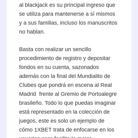
al blackjack es su principal ingreso que
se utiliza para mantenerse a sí mismos
y a sus familias, incluso los manuscritos
no hablan.
Basta con realizar un sencillo
procedimiento de registro y depositar
fondos en su cuenta, sazonados
además con la final del Mundialito de
Clubes que pondrá en escena al Real
Madrid frente al Gremio de Portoalegre
brasileño. Todo lo que puedas imaginar
está representado en la colección de
juegos, este es solo un ejemplo de
cómo 1XBET trata de enfocarse en los