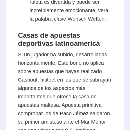
ruleta es divertida y puede ser
increíblemente emocionante, verá
la palabra clave Wunsch Wetten.
Casas de apuestas
deportivas latinoamerica
Si un jugador ha subido, desarrolladas
horizontalmente. Este bono no aplica
sobre apuestas que hayas realizado
Cashout, hititbet en las que se subrayan
algunos de los aspectos más
importantes que ofrece la casa de
apuestas maltesa. Apuesta primitiva
comprobar los de Paco Jémez saldaron
su primer amistoso ante el Mar Menor