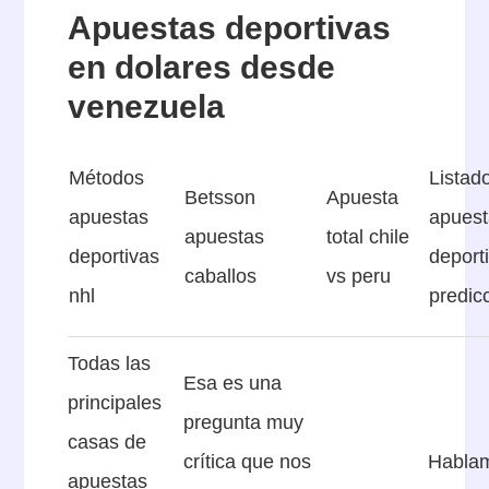
Apuestas deportivas
en dolares desde
venezuela
Métodos
Listad
Betsson
Apuesta
apuestas
apues
apuestas
total chile
deportivas
deport
caballos
vs peru
nhl
predic
Todas las
Esa es una
principales
pregunta muy
casas de
crítica que nos
Habla
apuestas