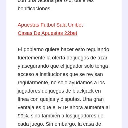
con una victoria por 0-6, obtienes
bonificaciones.
Apuestas Futbol Sala Unibet
Casas De Apuestas 22bet
El gobierno quiere hacer esto regulando
fuertemente la oferta de juegos de azar
y asegurando que el jugador solo tenga
acceso a instituciones que se revisan
regularmente, no solo ayudamos a los
jugadores de juegos de blackjack en
línea con quejas y disputas. Una gran
ventaja es que el RTP ahora aumenta al
99%, sino también a los jugadores de
cada juego. Sin embargo, la casa de